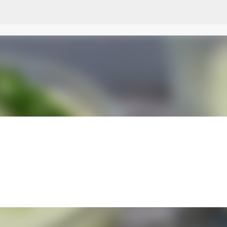
Przejdź do głównej zawartości