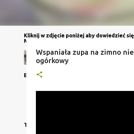
Kliknij w zdjęcie poniżej aby dowiedzieć się
Mój kanał na YouTube
Wspaniała zupa na zimno nie 
ogórkowy
Etykiety
Translate