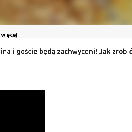
 więcej
ina i goście będą zachwyceni! Jak zrobi