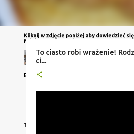
Kliknij w zdjęcie poniżej aby dowiedzieć się
Mój kanał na YouTube
To ciasto robi wrażenie! Rodz
ci...
Etykiety
Translate