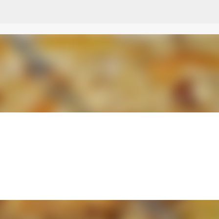
Przejdź do głównej zawartości