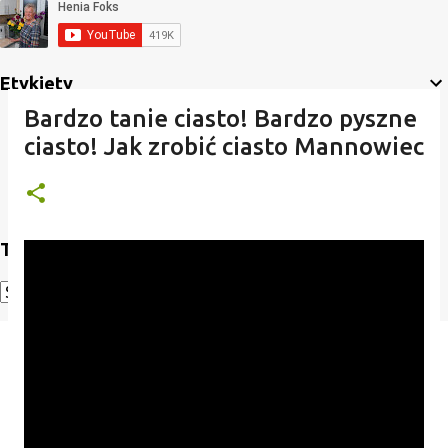
Etykiety
Bardzo tanie ciasto! Bardzo pyszne
ciasto! Jak zrobić ciasto Mannowiec
Translate
Powered by
Translate