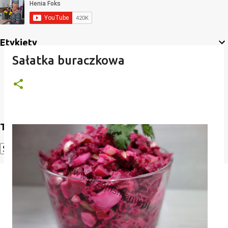
Etykiety
Sałatka buraczkowa
Translate
Powered by
Translate