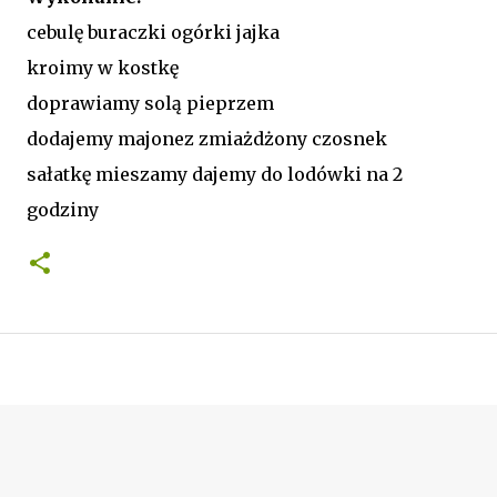
cebulę buraczki ogórki jajka
kroimy w kostkę
doprawiamy solą pieprzem
dodajemy majonez zmiażdżony czosnek
sałatkę mieszamy dajemy do lodówki na 2
godziny