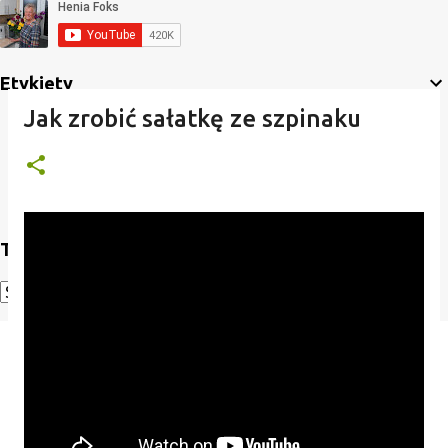
Etykiety
Jak zrobić sałatkę ze szpinaku
Translate
Powered by
Translate