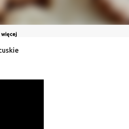
 więcej
cuskie