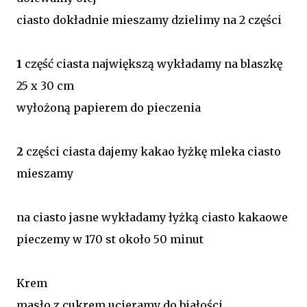
ciasto dokładnie mieszamy dzielimy na 2 części
1
część ciasta największą wykładamy na blaszkę
25 x 30 cm
wyłożoną papierem do pieczenia
2
części ciasta dajemy kakao łyżkę mleka ciasto
mieszamy
na ciasto jasne wykładamy łyżką ciasto kakaowe
pieczemy w 170 st około 50 minut
Krem
masło z cukrem ucieramy do białości