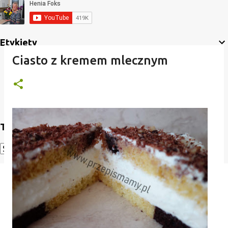
Etykiety
Ciasto z kremem mlecznym
Translate
Powered by
Translate