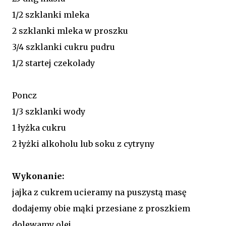
1/2 szklanki mleka
2 szklanki mleka w proszku
3/4 szklanki cukru pudru
1/2 startej czekolady
Poncz
1/3 szklanki wody
1 łyżka cukru
2 łyżki alkoholu lub soku z cytryny
Wykonanie:
jajka z cukrem ucieramy na puszystą masę
dodajemy obie mąki przesiane z proszkiem
dolewamy olej