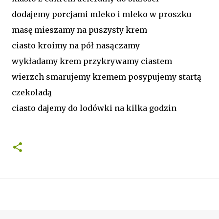
dodajemy porcjami mleko i mleko w proszku
masę mieszamy na puszysty krem
ciasto kroimy na pół nasączamy
wykładamy krem przykrywamy ciastem
wierzch smarujemy kremem posypujemy startą
czekoladą
ciasto dajemy do lodówki na kilka godzin