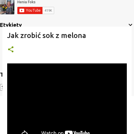
Etykiety
Jak zrobić sok z melona
Translate
Powered by
Translate