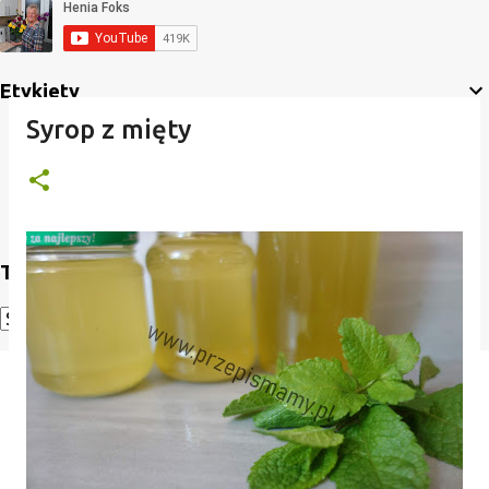
Etykiety
Syrop z mięty
Translate
Powered by
Translate