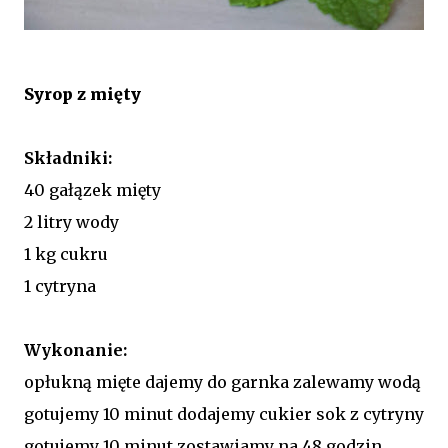
Syrop z mięty
Składniki:
40 gałązek mięty
2 litry wody
1 kg cukru
1 cytryna
Wykonanie:
opłukną mięte dajemy do garnka zalewamy wodą
gotujemy 10 minut dodajemy cukier sok z cytryny
gotujemy 10 minut zostawiamy na 48 godzin