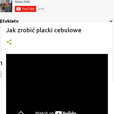
Etykiety
Jak zrobić placki cebulowe
Translate
Powered by
Translate