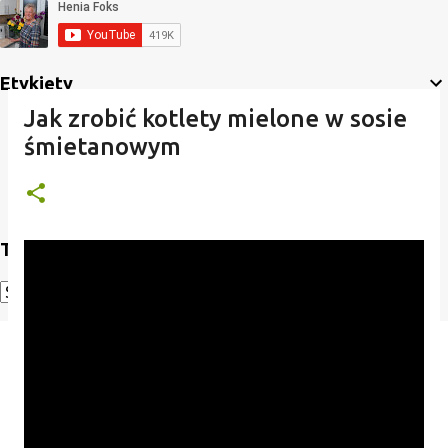
Etykiety
Jak zrobić kotlety mielone w sosie
śmietanowym
Translate
Powered by
Translate