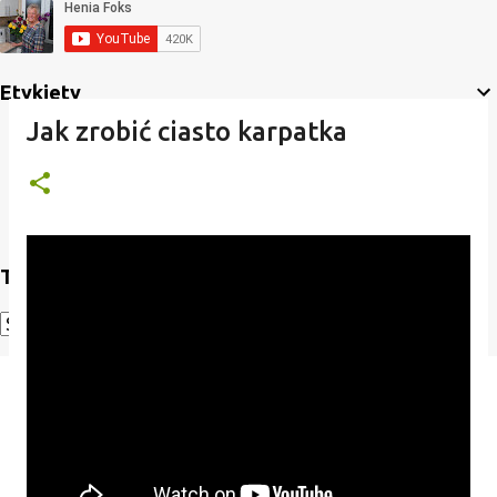
Etykiety
Jak zrobić ciasto karpatka
Translate
Powered by
Translate