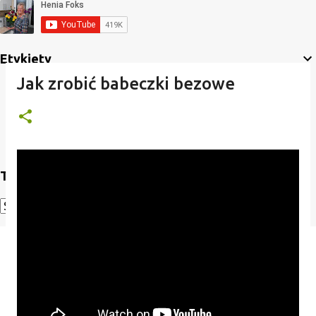
Etykiety
Jak zrobić babeczki bezowe
Translate
Powered by
Translate