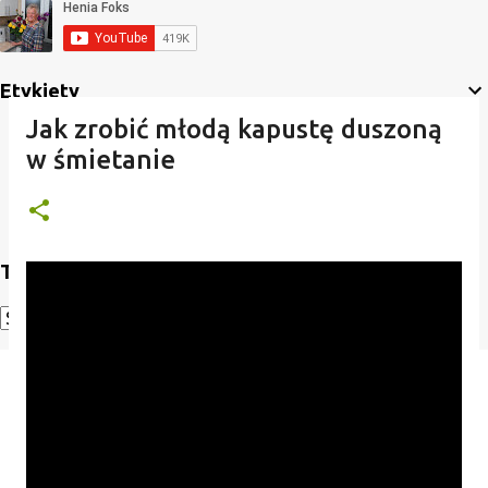
Etykiety
Jak zrobić młodą kapustę duszoną
w śmietanie
Translate
Powered by
Translate