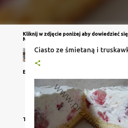
Kliknij w zdjęcie poniżej aby dowiedzieć się
Mój kanał na YouTube
Ciasto ze śmietaną i truskaw
Etykiety
Translate