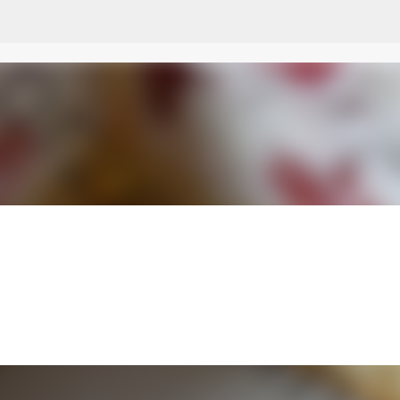
Przejdź do głównej zawartości