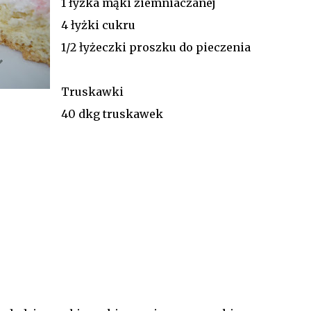
1 łyżka mąki ziemniaczanej
4 łyżki cukru
1/2 łyżeczki proszku do pieczenia
Truskawki
40 dkg truskawek