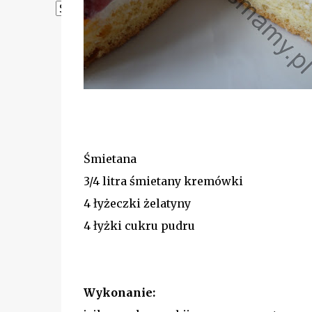
Powered by
Translate
Śmietana
3/4 litra śmietany kremówki
4 łyżeczki żelatyny
4 łyżki cukru pudru
Wykonanie: