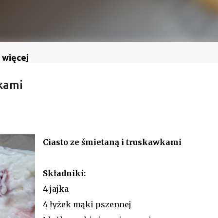
 więcej
kami
Ciasto ze śmietaną i truskawkami
Składniki:
4 jajka
4 łyżek mąki pszennej