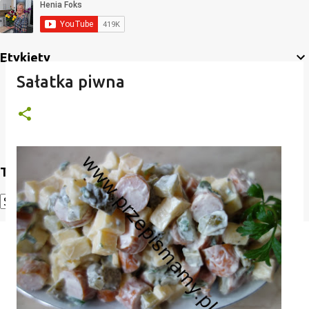
Etykiety
Sałatka piwna
Translate
Powered by
Translate