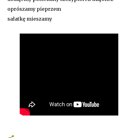
oprószamy pieprzem
sałatkę mieszamy