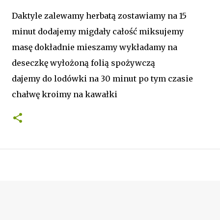
Daktyle zalewamy herbatą zostawiamy na 15
minut dodajemy migdały całość miksujemy
masę dokładnie mieszamy wykładamy na
deseczkę wyłożoną folią spożywczą
dajemy do lodówki na 30 minut po tym czasie
chałwę kroimy na kawałki