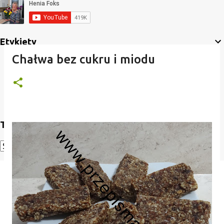
Etykiety
Chałwa bez cukru i miodu
Translate
Powered by
Translate