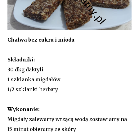
Chałwa bez cukru i miodu
Składniki:
30 dkg daktyli
1 szklanka migdałów
1/2 szklanki herbaty
Wykonanie:
Migdały zalewamy wrzącą wodą zostawiamy na
15 minut obieramy ze skóry