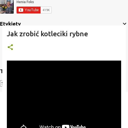
Etykiety
Jak zrobić kotleciki rybne
Translate
Powered by
Translate