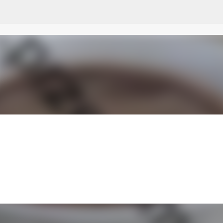
Przejdź do głównej zawartości