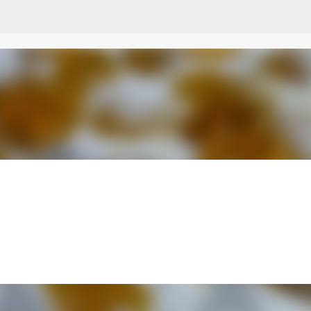
Przejdź do głównej zawartości