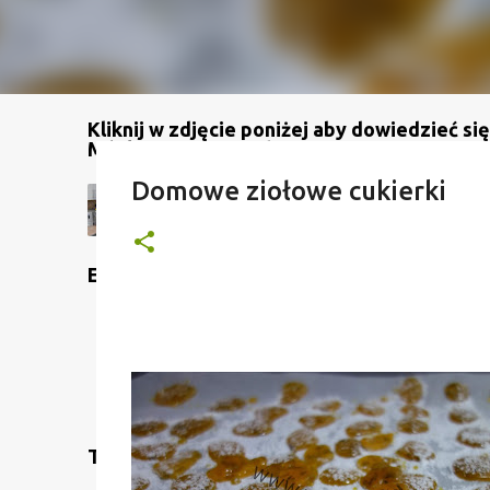
Kliknij w zdjęcie poniżej aby dowiedzieć się
Mój kanał na YouTube
Domowe ziołowe cukierki
Etykiety
Translate