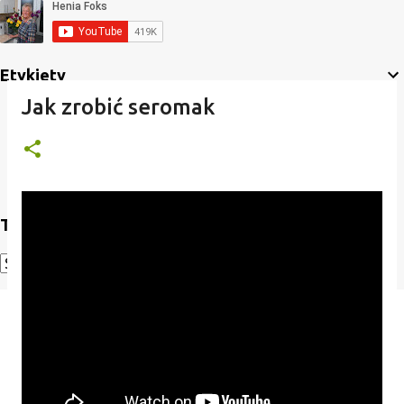
Etykiety
Jak zrobić seromak
Translate
Powered by
Translate