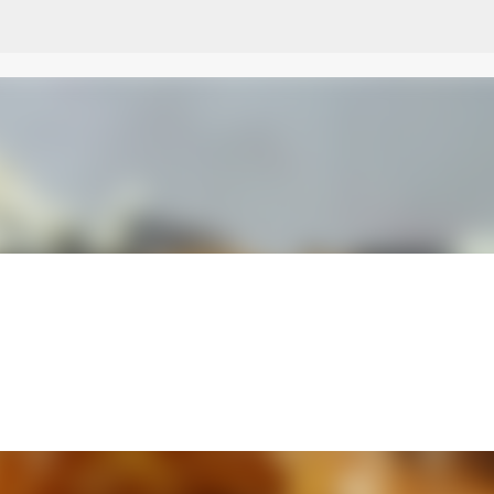
Przejdź do głównej zawartości