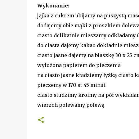
Wykonanie:
jajka z cukrem ubijamy na puszystą mas
dodajemy obie mąki z proszkiem dolewa
ciasto delikatnie mieszamy odkładamy 6
do ciasta dajemy kakao dokładnie mies
ciasto jasne dajemy na blaszkę 30 x 25 
wyłożona papierem do pieczenia
na ciasto jasne kładziemy łyżką ciasto
pieczemy w 170 st 45 minut
ciasto studzimy kroimy na pół wykłada
wierzch polewamy polewą