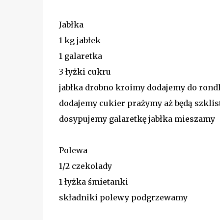
Jabłka
1 kg jabłek
1 galaretka
3 łyżki cukru
jabłka drobno kroimy dodajemy do rond
dodajemy cukier prażymy aż będą szklis
dosypujemy galaretkę jabłka mieszamy
Polewa
1/2 czekolady
1 łyżka śmietanki
składniki polewy podgrzewamy