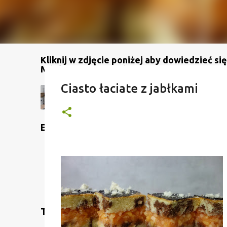
Kliknij w zdjęcie poniżej aby dowiedzieć się
Mój kanał na YouTube
Ciasto łaciate z jabłkami
Etykiety
Translate