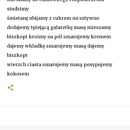
studzimy
śmietanę ubijamy z cukrem na sztywno
dodajemy tężejącą galaretkę masę mieszamy
biszkopt kroimy na pół smarujemy kremem
dajemy wkładkę smarujemy masą dajemy
biszkopt
wierzch ciasta smarujemy masą posypujemy
kokosem