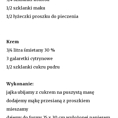
1/2 szklanki maku
1/2 łyżeczki proszku do pieczenia
Krem
3/4 litra śmietany 30 %
3 galaretki cytrynowe
1/2 szklanki cukru pudru
Wykonanie:
jajka ubijamy z cukrem na puszystą masę
dodajemy mąkę przesianą z proszkiem
mieszamy
dajemy do formy 25 x 30 cm wyłożonej papierem