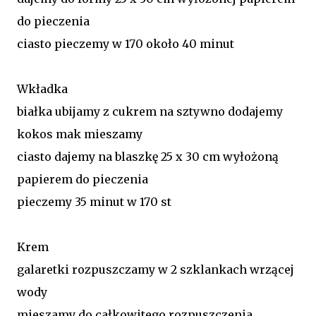
do pieczenia
ciasto pieczemy w 170 około 40 minut
Wkładka
białka ubijamy z cukrem na sztywno dodajemy
kokos mak mieszamy
ciasto dajemy na blaszkę 25 x 30 cm wyłożoną
papierem do pieczenia
pieczemy 35 minut w 170 st
Krem
galaretki rozpuszczamy w 2 szklankach wrzącej
wody
mieszamy do całkowitego rozpuszczenia