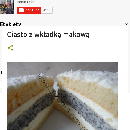
Etykiety
Ciasto z wkładką makową
Translate
Powered by
Translate