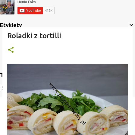
Etykiety
Roladki z tortilli
Translate
Powered by
Translate