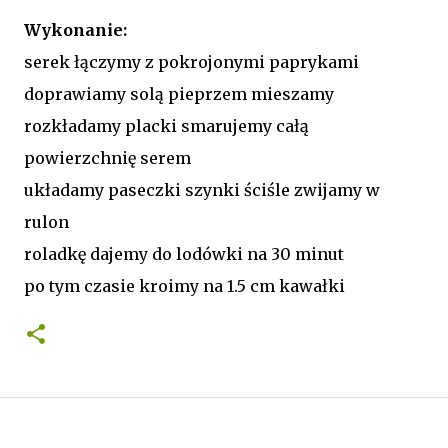
Wykonanie:
serek łączymy z pokrojonymi paprykami
doprawiamy solą pieprzem mieszamy
rozkładamy placki smarujemy całą
powierzchnię serem
układamy paseczki szynki ściśle zwijamy w
rulon
roladkę dajemy do lodówki na 30 minut
po tym czasie kroimy na 1.5 cm kawałki