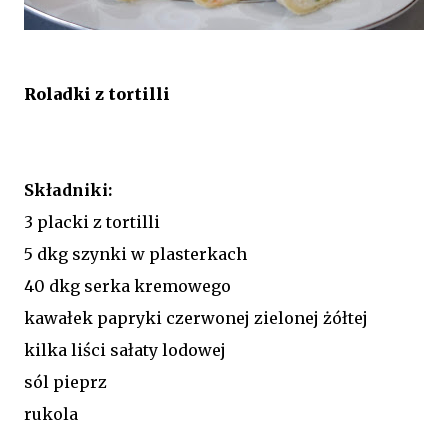
Roladki z tortilli
Składniki:
3 placki z tortilli
5 dkg szynki w plasterkach
40 dkg serka kremowego
kawałek papryki czerwonej zielonej żółtej
kilka liści sałaty lodowej
sól pieprz
rukola