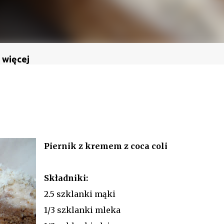
 więcej
Piernik z kremem z coca coli
Składniki:
2.5 szklanki mąki
1/3 szklanki mleka