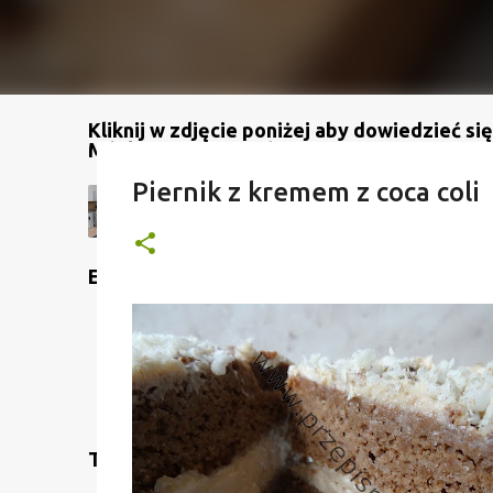
Kliknij w zdjęcie poniżej aby dowiedzieć się
Mój kanał na YouTube
Piernik z kremem z coca coli
Etykiety
Translate