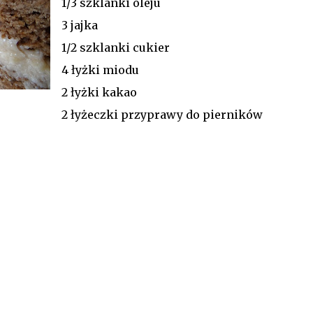
1/3 szklanki oleju
3 jajka
1/2 szklanki cukier
4 łyżki miodu
2 łyżki kakao
2 łyżeczki przyprawy do pierników