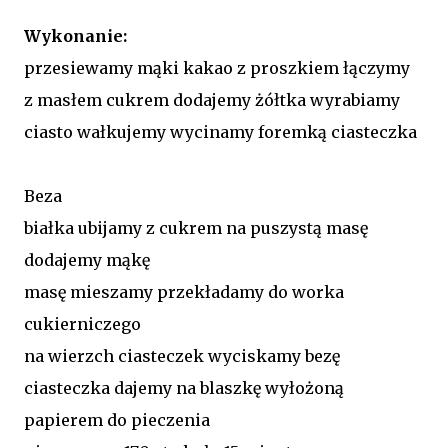
Wykonanie:
przesiewamy mąki kakao z proszkiem łączymy
z masłem cukrem dodajemy żółtka wyrabiamy
ciasto wałkujemy wycinamy foremką ciasteczka
Beza
białka ubijamy z cukrem na puszystą masę
dodajemy mąkę
masę mieszamy przekładamy do worka
cukierniczego
na wierzch ciasteczek wyciskamy bezę
ciasteczka dajemy na blaszkę wyłożoną
papierem do pieczenia