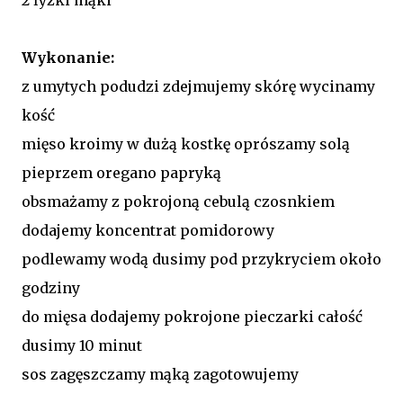
Wykonanie:
z umytych podudzi zdejmujemy skórę wycinamy
kość
mięso kroimy w dużą kostkę oprószamy solą
pieprzem oregano papryką
obsmażamy z pokrojoną cebulą czosnkiem
dodajemy koncentrat pomidorowy
podlewamy wodą dusimy pod przykryciem około
godziny
do mięsa dodajemy pokrojone pieczarki całość
dusimy 10 minut
sos zagęszczamy mąką zagotowujemy