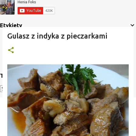
Etykiety
Gulasz z indyka z pieczarkami
Translate
Powered by
Translate