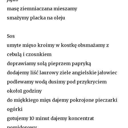
masę ziemniaczana mieszamy
smażymy placka na oleju
Sos
umyte mięso kroimy w kostkę obsmażamy z
cebulą i czosnkiem
doprawiamy solą pieprzem papryką
dodajemy liść laurowy ziele angielskie jałowiec
podlewamy wodą dusimy pod przykryciem
około1 godziny
do miękkiego mięs dajemy pokrojone pieczarki
ogórki
gotujemy 10 minut dajemy koncentrat
pomidorowy