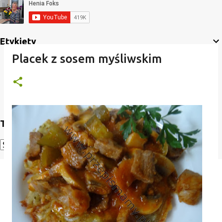
Etykiety
Placek z sosem myśliwskim
Translate
Powered by
Translate