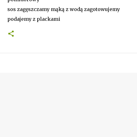
sos zagęszczamy mąką z wodą zagotowujemy
podajemy z plackami