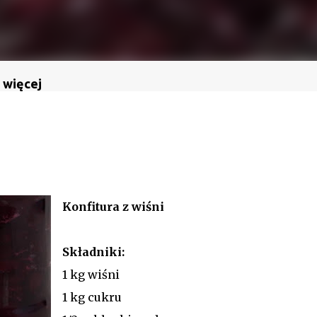
 więcej
Konfitura z wiśni
Składniki:
1 kg wiśni
1 kg cukru