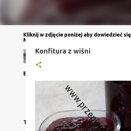
Kliknij w zdjęcie poniżej aby dowiedzieć się
Mój kanał na YouTube
Konfitura z wiśni
Etykiety
Translate