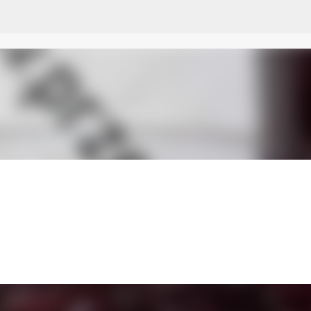
Przejdź do głównej zawartości