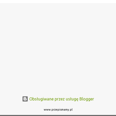
Obsługiwane przez usługę Blogger
www.przepismamy.pl