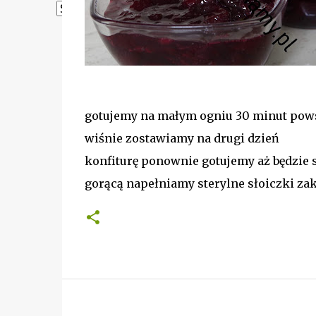
Powered by
Translate
gotujemy na małym ogniu 30 minut pow
wiśnie zostawiamy na drugi dzień
konfiturę ponownie gotujemy aż będzie 
gorącą napełniamy sterylne słoiczki z