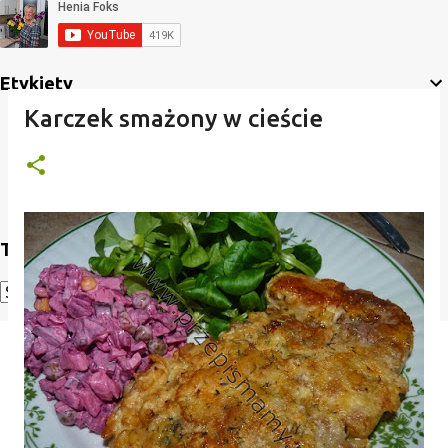
Etykiety
Karczek smażony w cieście
Translate
Powered by
Translate