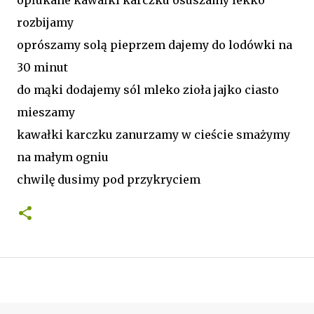
rozbijamy
oprószamy solą pieprzem dajemy do lodówki na
30 minut
do mąki dodajemy sól mleko zioła jajko ciasto
mieszamy
kawałki karczku zanurzamy w cieście smażymy
na małym ogniu
chwilę dusimy pod przykryciem