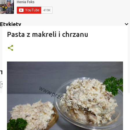
Etykiety
Pasta z makreli i chrzanu
Translate
Powered by
Translate