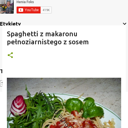
Etykiety
Spaghetti z makaronu
pełnoziarnistego z sosem
Translate
Powered by
Translate