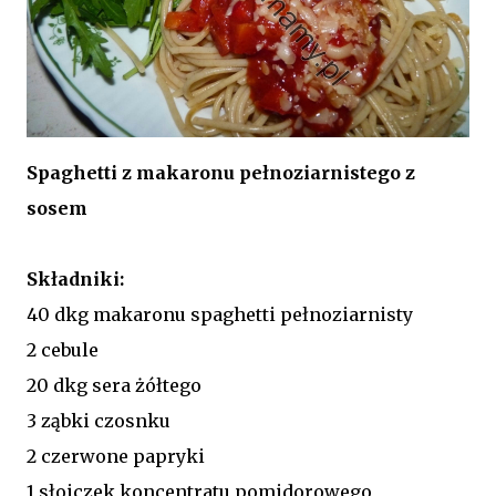
Spaghetti z makaronu pełnoziarnistego z
sosem
Składniki:
40 dkg makaronu spaghetti pełnoziarnisty
2 cebule
20 dkg sera żółtego
3 ząbki czosnku
2 czerwone papryki
1 słoiczek koncentratu pomidorowego