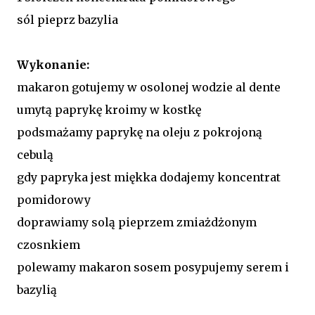
sól pieprz bazylia
Wykonanie:
makaron gotujemy w osolonej wodzie al dente
umytą paprykę kroimy w kostkę
podsmażamy paprykę na oleju z pokrojoną
cebulą
gdy papryka jest miękka dodajemy koncentrat
pomidorowy
doprawiamy solą pieprzem zmiażdżonym
czosnkiem
polewamy makaron sosem posypujemy serem i
bazylią