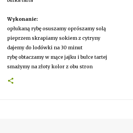
bułka tarta
Wykonanie:
opłukaną rybę osuszamy oprószamy solą
pieprzem skrapiamy sokiem z cytryny
dajemy do lodówki na 30 minut
rybę obtaczamy w mące jajku i bułce tartej
smażymy na złoty kolor z obu stron