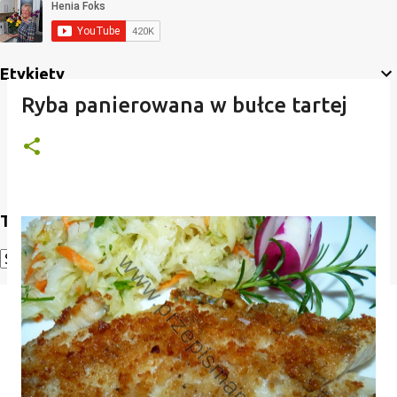
Etykiety
Ryba panierowana w bułce tartej
Translate
Powered by
Translate