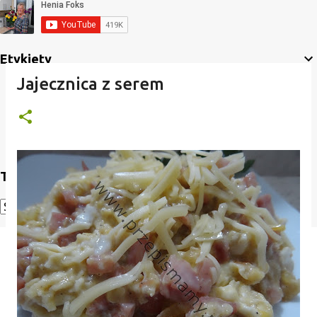
Etykiety
Jajecznica z serem
Translate
Powered by
Translate