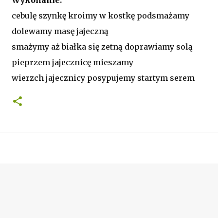
cebulę szynkę kroimy w kostkę podsmażamy
dolewamy masę jajeczną
smażymy aż białka się zetną doprawiamy solą
pieprzem jajecznicę mieszamy
wierzch jajecznicy posypujemy startym serem