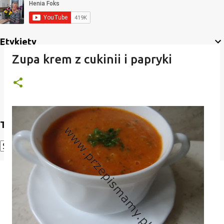
Etykiety
Zupa krem z cukinii i papryki
Translate
Powered by
Translate