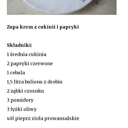
Zupa krem z cukinii i papryki
Składniki:
1 średnia cukinia
2 papryki czerwone
1 cebula
1,5 litra bulionu z drobiu
2 ząbki czosnku
3 pomidory
3 łyżki oliwy
sól pieprz zioła prowansalskie