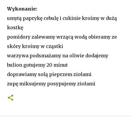
Wykonanie:
umytą paprykę cebulę i cukinie kroimy w dużą
kostkę
pomidory zalewamy wrzącą wodą obieramy ze
skóry kroimy w cząstki
warzywa podsmażamy na oliwie dodajemy
bulion gotujemy 20 minut
doprawiamy solą pieprzem ziołami
zupę miksujemy posypujemy ziołami