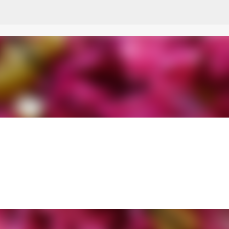
Przejdź do głównej zawartości