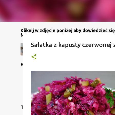
Kliknij w zdjęcie poniżej aby dowiedzieć się
Mój kanał na YouTube
Sałatka z kapusty czerwonej
Etykiety
Translate