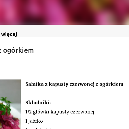
 więcej
 z ogórkiem
Sałatka z kapusty czerwonej z ogórkiem
Składniki:
1/2 główki kapusty czerwonej
1 jabłko