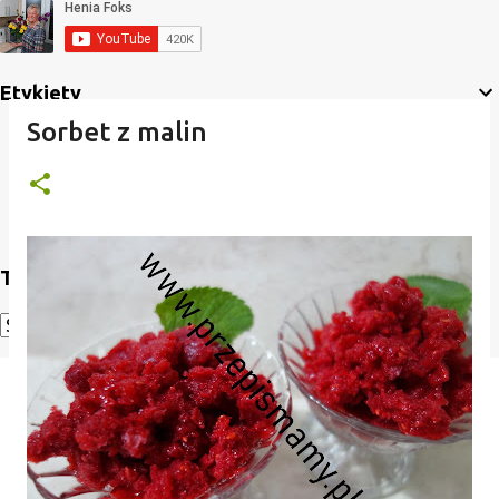
Etykiety
Sorbet z malin
Translate
Powered by
Translate