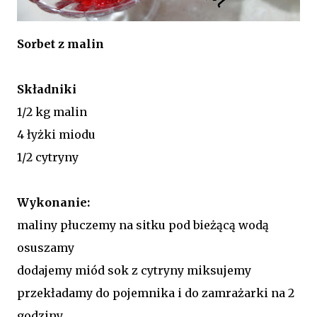
Sorbet z malin
Składniki
1/2 kg malin
4 łyżki miodu
1/2 cytryny
Wykonanie:
maliny płuczemy na sitku pod bieżącą wodą
osuszamy
dodajemy miód sok z cytryny miksujemy
przekładamy do pojemnika i do zamrażarki na 2
godziny