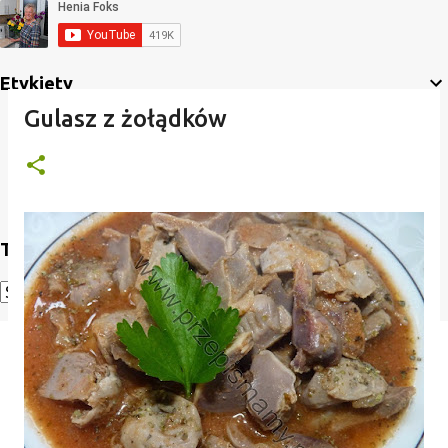
Etykiety
Gulasz z żołądków
Translate
Powered by
Translate