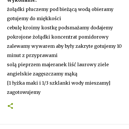
żołądki płuczemy pod bieżącą wodą obieramy
gotujemy do miękkości
cebulę kroimy kostkę podsmażamy dodajemy
pokrojone żołądki koncentrat pomidorowy
zalewamy wywarem aby były zakryte gotujemy 10
minut z przyprawami
solą pieprzem majeranek liść laurowy ziele
angielskie zagęszczamy mąką
[1 łyżka maki i 1/3 szklanki wody mieszamy]
zagotowujemy