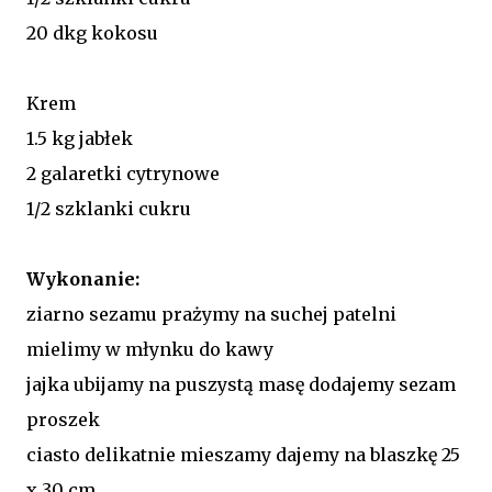
20 dkg kokosu
Krem
1.5 kg jabłek
2 galaretki cytrynowe
1/2 szklanki cukru
Wykonanie:
ziarno sezamu prażymy na suchej patelni
mielimy w młynku do kawy
jajka ubijamy na puszystą masę dodajemy sezam
proszek
ciasto delikatnie mieszamy dajemy na blaszkę 25
x 30 cm