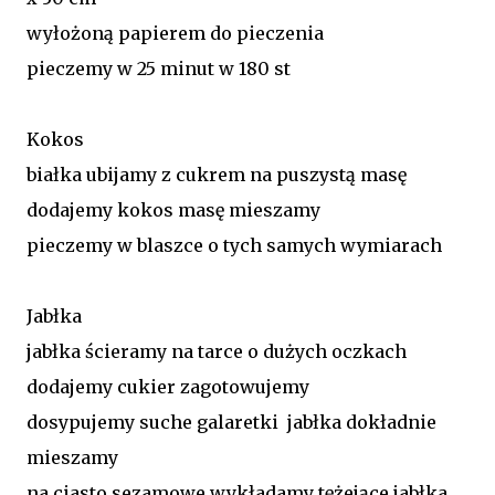
wyłożoną papierem do pieczenia
pieczemy w 25 minut w 180 st
Kokos
białka ubijamy z cukrem na puszystą masę
dodajemy kokos masę mieszamy
pieczemy w blaszce o tych samych wymiarach
Jabłka
jabłka ścieramy na tarce o dużych oczkach
dodajemy cukier zagotowujemy
dosypujemy suche galaretki jabłka dokładnie
mieszamy
na ciasto sezamowe wykładamy tężejące jabłka