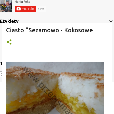
Etykiety
Ciasto "Sezamowo - Kokosowe
Translate
Powered by
Translate