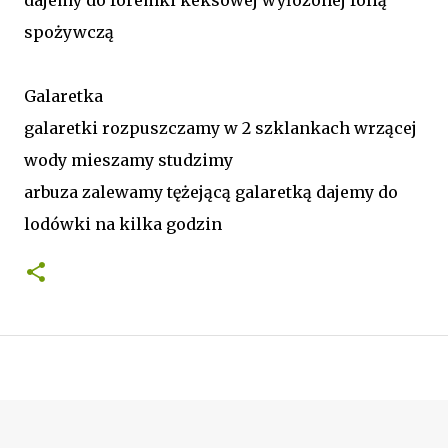
spożywczą
Galaretka
galaretki rozpuszczamy w 2 szklankach wrzącej
wody mieszamy studzimy
arbuza zalewamy tężejącą galaretką dajemy do
lodówki na kilka godzin