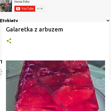
Etykiety
Galaretka z arbuzem
Translate
Powered by
Translate