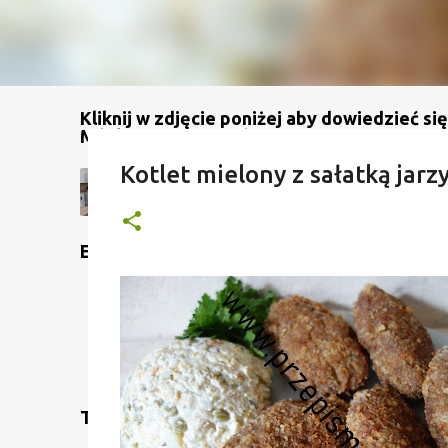
Kliknij w zdjęcie poniżej aby dowiedzieć się
Mój kanał na YouTube
Kotlet mielony z sałatką jar
Etykiety
Translate