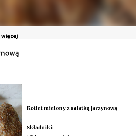
 więcej
zynową
Kotlet mielony z sałatką jarzynową
Składniki: