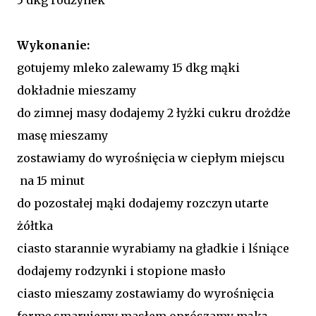
Wykonanie:
gotujemy mleko zalewamy 15 dkg mąki
dokładnie mieszamy
do zimnej masy dodajemy 2 łyżki cukru drożdże
masę mieszamy
zostawiamy do wyrośnięcia w ciepłym miejscu
na 15 minut
do pozostałej mąki dodajemy rozczyn utarte
żółtka
ciasto starannie wyrabiamy na gładkie i lśniące
dodajemy rodzynki i stopione masło
ciasto mieszamy zostawiamy do wyrośnięcia
formę smarujemy masłem oprószamy mąką