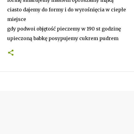
ciasto dajemy do formy i do wyrośnięcia w ciepłe
miejsce
gdy podwoi objętość pieczemy w 190 st godzinę
upieczoną babkę posypujemy cukrem pudrem