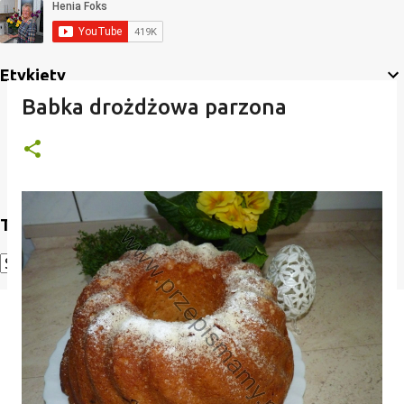
Etykiety
Babka drożdżowa parzona
Translate
Powered by
Translate