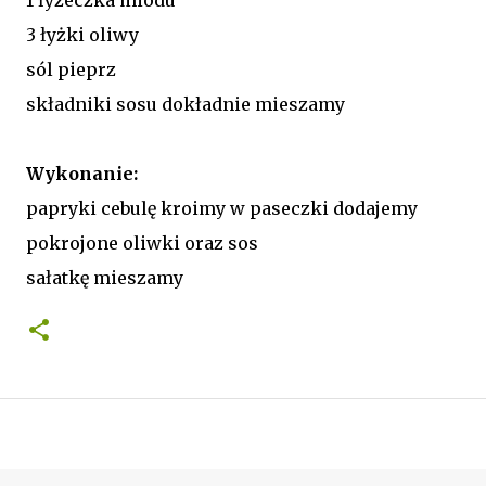
3 łyżki oliwy
sól pieprz
składniki sosu dokładnie mieszamy
Wykonanie:
papryki cebulę kroimy w paseczki dodajemy
pokrojone oliwki oraz sos
sałatkę mieszamy