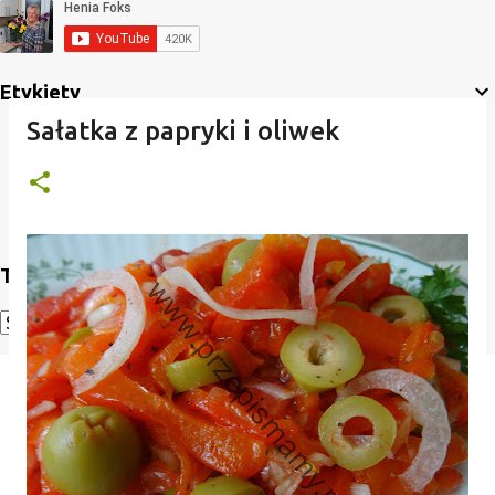
Etykiety
Sałatka z papryki i oliwek
Translate
Powered by
Translate