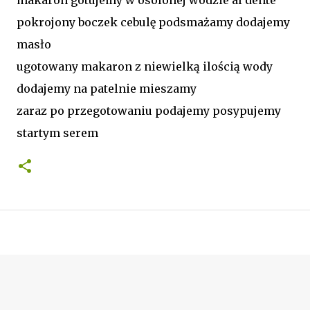
pokrojony boczek cebulę podsmażamy dodajemy
masło
ugotowany makaron z niewielką ilością wody
dodajemy na patelnie mieszamy
zaraz po przegotowaniu podajemy posypujemy
startym serem