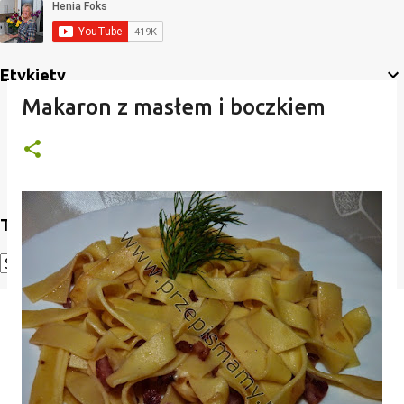
Etykiety
Makaron z masłem i boczkiem
Translate
Powered by
Translate