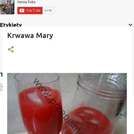
Etykiety
Krwawa Mary
Translate
Powered by
Translate