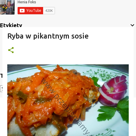
Etykiety
Ryba w pikantnym sosie
Translate
Powered by
Translate