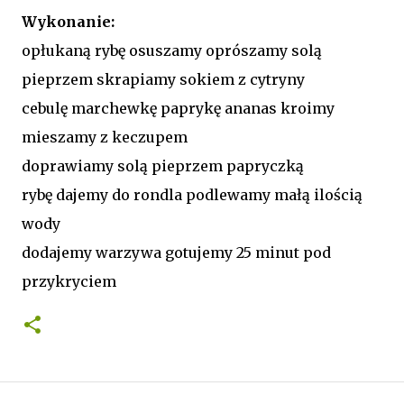
Wykonanie:
opłukaną rybę osuszamy oprószamy solą
pieprzem skrapiamy sokiem z cytryny
cebulę marchewkę paprykę ananas kroimy
mieszamy z keczupem
doprawiamy solą pieprzem papryczką
rybę dajemy do rondla podlewamy małą ilością
wody
dodajemy warzywa gotujemy 25 minut pod
przykryciem