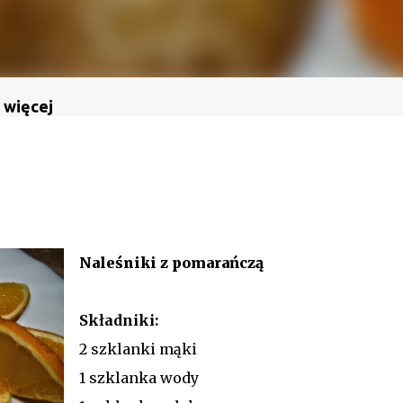
 więcej
Naleśniki z pomarańczą
Składniki:
2 szklanki mąki
1 szklanka wody