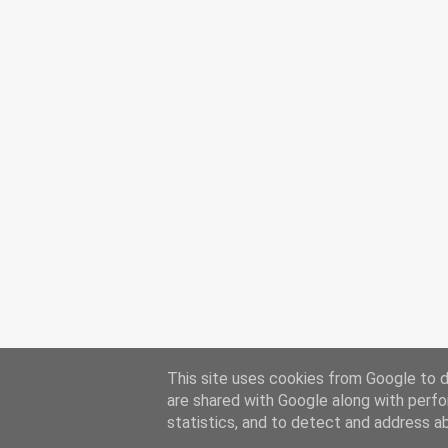
This site uses cookies from Google to de
are shared with Google along with perfo
statistics, and to detect and address a