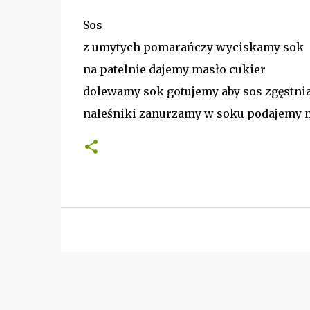
Sos
z umytych pomarańczy wyciskamy sok
na patelnie dajemy masło cukier
dolewamy sok gotujemy aby sos zgęstnia
naleśniki zanurzamy w soku podajemy 