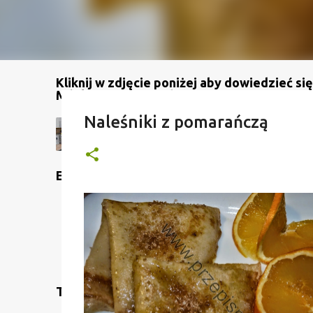
Kliknij w zdjęcie poniżej aby dowiedzieć się
Mój kanał na YouTube
Naleśniki z pomarańczą
Etykiety
Translate