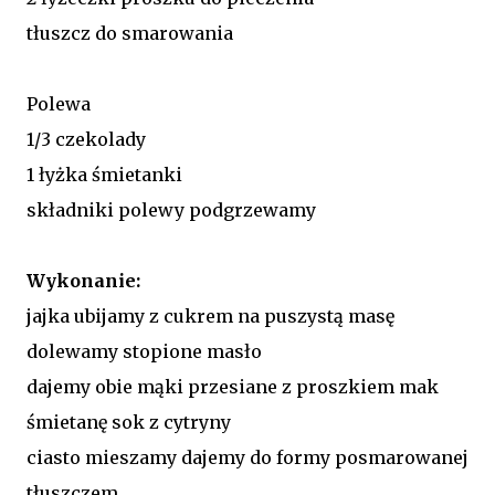
tłuszcz do smarowania
Polewa
1/3 czekolady
1 łyżka śmietanki
składniki polewy podgrzewamy
Wykonanie:
jajka ubijamy z cukrem na puszystą masę
dolewamy stopione masło
dajemy obie mąki przesiane z proszkiem mak
śmietanę sok z cytryny
ciasto mieszamy dajemy do formy posmarowanej
tłuszczem