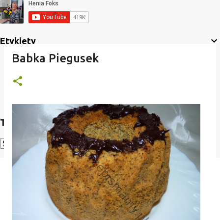
Etykiety
Babka Piegusek
Translate
Powered by
Translate