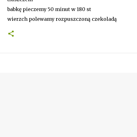
babkę pieczemy 50 minut w 180 st
wierzch polewamy rozpuszczoną czekoladą