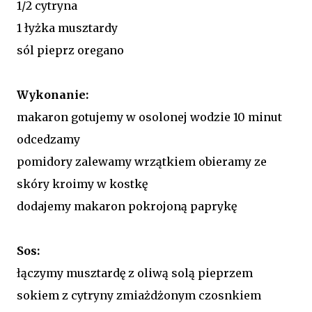
1/2 cytryna
1 łyżka musztardy
sól pieprz oregano
Wykonanie:
makaron gotujemy w osolonej wodzie 10 minut
odcedzamy
pomidory zalewamy wrzątkiem obieramy ze
skóry kroimy w kostkę
dodajemy makaron pokrojoną paprykę
Sos:
łączymy musztardę z oliwą solą pieprzem
sokiem z cytryny zmiażdżonym czosnkiem