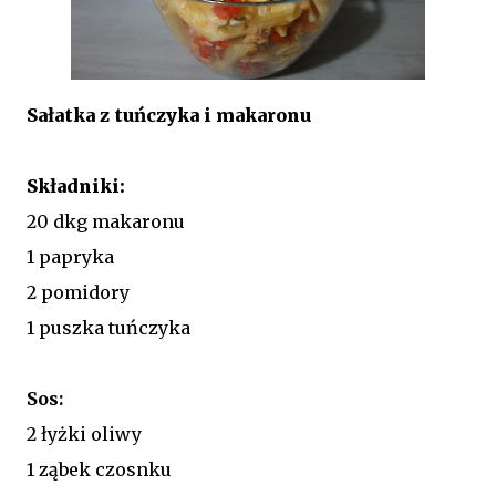
Sałatka z tuńczyka i makaronu
Składniki:
20 dkg makaronu
1 papryka
2 pomidory
1 puszka tuńczyka
Sos:
2 łyżki oliwy
1 ząbek czosnku