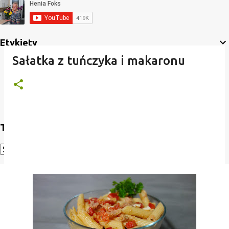
Etykiety
Sałatka z tuńczyka i makaronu
Translate
Powered by
Translate