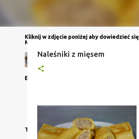
Kliknij w zdjęcie poniżej aby dowiedzieć się
Mój kanał na YouTube
Naleśniki z mięsem
Etykiety
Translate