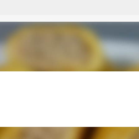
Przejdź do głównej zawartości