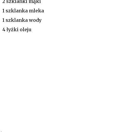
2 szklanki mąki
1 szklanka mleka
1 szklanka wody
4 łyżki oleju